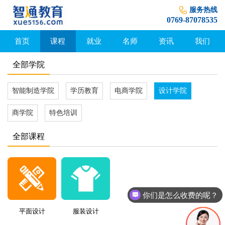
服务热线
0769-87078535
首页
课程
就业
名师
资讯
我们
全部学院
智能制造学院
学历教育
电商学院
设计学院
商学院
特色培训
全部课程
你们是怎么收费的呢？
平面设计
服装设计