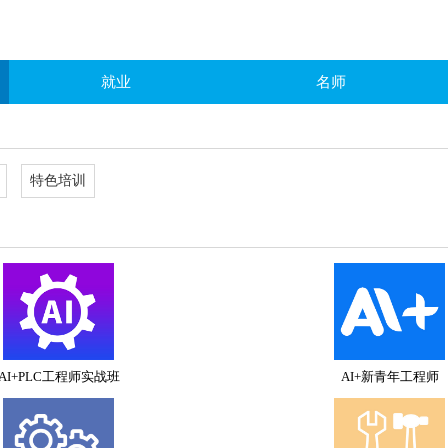
就业
名师
特色培训
AI+PLC工程师实战班
AI+新青年工程师