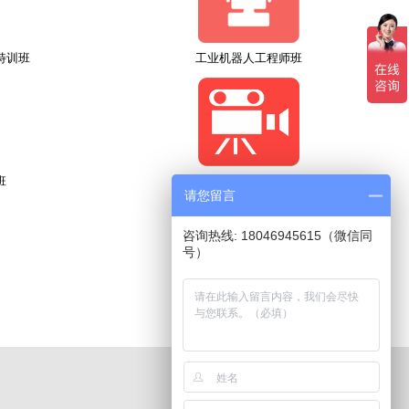
特训班
工业机器人工程师班
班
机器视觉培训
请您留言
咨询热线: 18046945615（微信同
号）