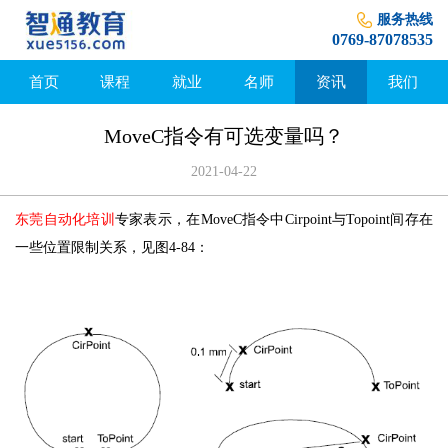
服务热线
0769-87078535
首页
课程
就业
名师
资讯
我们
MoveC指令有可选变量吗？
2021-04-22
东莞自动化培训
专家表示，在MoveC指令中Cirpoint与Topoint间存在
一些位置限制关系，见图4-84：