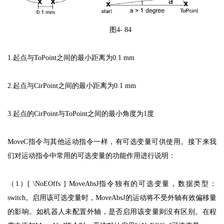
图4- 84
1.起点与ToPoint之间的最小距离为0.1 mm
2.起点与CirPoint之间的最小距离为0.1 mm
3.起点的CirPoint与ToPoint之间的最小角度为1度
MoveC指令与其他运动指令一样，有可选变量可供使用。接下来我
们对运动指令中常用的可选变量的功能作用进行说明：
（1）[ \NoEOffs ] MoveAbsJ指令独有的可选变量，数据类型：
switch。启用该可选变量时，MoveAbsJ的运动将不受外轴有效偏移量
的影响。如机器人未配置外轴，是否启用该变量则没有区别。在程