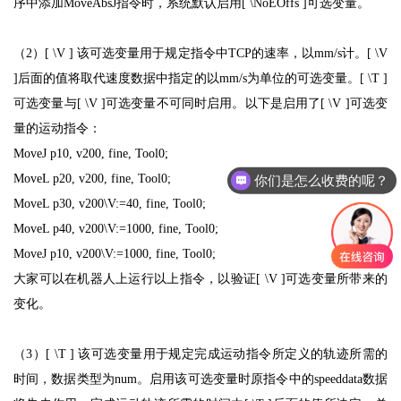
序中添加MoveAbsJ指令时，系统默认启用[ \NoEOffs ]可选变量。
（2）[ \V ] 该可选变量用于规定指令中TCP的速率，以mm/s计。[ \V
]后面的值将取代速度数据中指定的以mm/s为单位的可选变量。[ \T ]
可选变量与[ \V ]可选变量不可同时启用。以下是启用了[ \V ]可选变
量的运动指令：
MoveJ p10, v200, fine, Tool0;
MoveL p20, v200, fine, Tool0;
你们是怎么收费的呢？
MoveL p30, v200\V:=40, fine, Tool0;
MoveL p40, v200\V:=1000, fine, Tool0;
MoveJ p10, v200\V:=1000, fine, Tool0;
大家可以在机器人上运行以上指令，以验证[ \V ]可选变量所带来的
变化。
（3）[ \T ] 该可选变量用于规定完成运动指令所定义的轨迹所需的
时间，数据类型为num。启用该可选变量时原指令中的speeddata数据