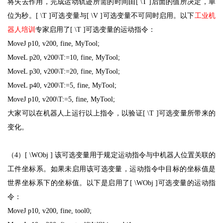
将失去作用，完成运动轨迹所需的时间由[ \T ]后面的值所决定，单
位为秒。[ \T ]可选变量与[ \V ]可选变量不可同时启用。以下
工业机
器人培训
专家启用了[ \T ]可选变量的运动指令：
MoveJ p10, v200, fine, MyTool;
MoveL p20, v200\T:=10, fine, MyTool;
MoveL p30, v200\T:=20, fine, MyTool;
MoveL p40, v200\T:=5, fine, MyTool;
MoveJ p10, v200\T:=5, fine, MyTool;
大家可以在机器人上运行以上指令，以验证[ \T ]可选变量所带来的
变化。
（4）[ \WObj ] 该可选变量用于规定运动指令与中机器人位置关联的
工件坐标系。如果未启用该可选变量，运动指令中目标的坐标值是
世界坐标系下的坐标值。以下是启用了[ \WObj ]可选变量的运动指
令：
MoveJ p10, v200, fine, tool0;