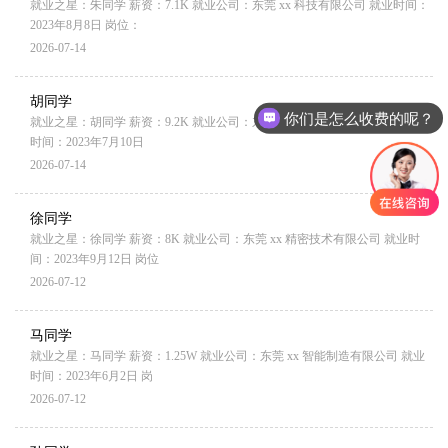
就业之星：朱同学 薪资：7.1K 就业公司：东莞 xx 科技有限公司 就业时间：
2023年8月8日 岗位：
2026-07-14
胡同学
你们是怎么收费的呢？
就业之星：胡同学 薪资：9.2K 就业公司：东莞 xx 自动化设备有限公司 就业
时间：2023年7月10日
2026-07-14
徐同学
就业之星：徐同学 薪资：8K 就业公司：东莞 xx 精密技术有限公司 就业时
间：2023年9月12日 岗位
2026-07-12
马同学
就业之星：马同学 薪资：1.25W 就业公司：东莞 xx 智能制造有限公司 就业
时间：2023年6月2日 岗
2026-07-12