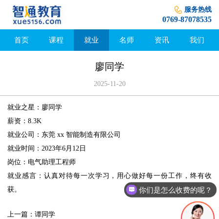
服务热线
0769-87078535
首页
课程
就业
名师
资讯
我们
廖同学
2025-11-20
就业之星：廖同学
薪资：8.3K
就业公司：东莞 xx 智能制造有限公司
就业时间：2023年6月12日
岗位：电气助理工程师
就业感言：认真对待每一次学习，用心做好每一份工作，终有收
你们是怎么收费的呢？
获。
上一篇：
谭同学